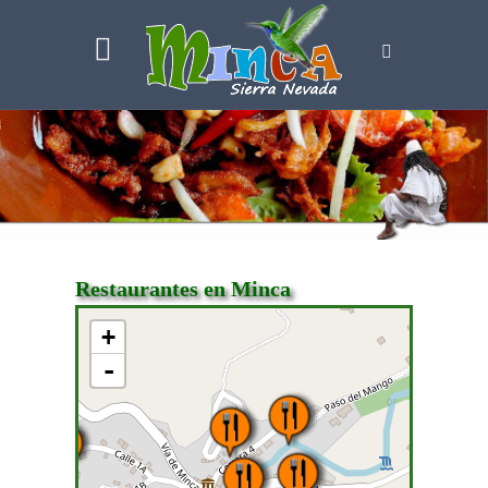
Restaurantes en Minca
+
-