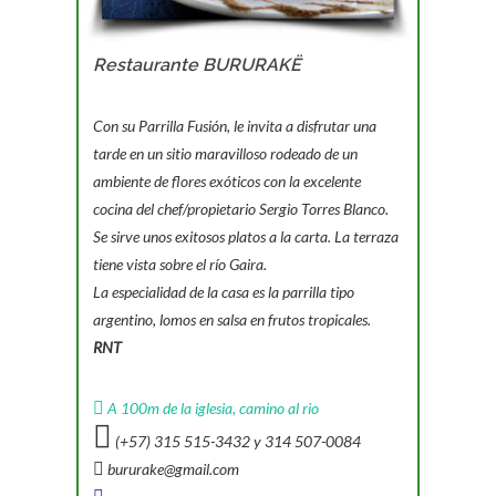
Restaurante BURURAKË
Con su Parrilla Fusión, le invita a disfrutar una
tarde en un sitio maravilloso rodeado de un
ambiente de flores exóticos con la excelente
cocina del chef/propietario Sergio Torres Blanco.
Se sirve unos exitosos platos a la carta. La terraza
tiene vista sobre el río Gaira.
La especialidad de la casa es la parrilla tipo
argentino, lomos en salsa en frutos tropicales.
RNT
A 100m de la iglesia, camino al rio
(+57) 315 515-3432 y 314 507-0084
bururake@gmail.com