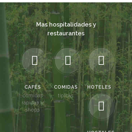
Mas hospitalidades y
restaurantes
CAFÉS
COMIDAS
HOTELES
comidas
tipicas
rápidas y
shops