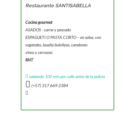
Restaurante SANTISABELLA
Cocina gourmet
ASADOS - carne y pescado
ESPAGUETI O PASTA CORTO – en salsa, con
vegetales, lasaña boloñesa, canelones
vinos y cervezas
RNT
subiendo 100 mts por calle antes de la policía
(+57) 317 669-2384